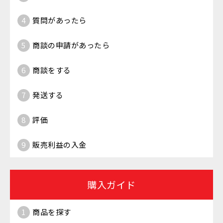
4
質問があったら
5
商談の申請があったら
6
商談をする
7
発送する
8
評価
9
販売利益の入金
購入ガイド
1
商品を探す