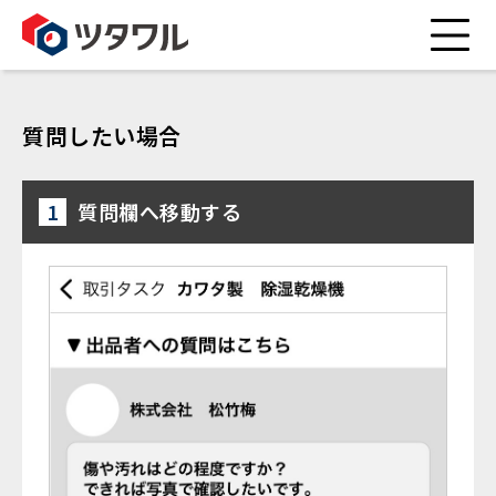
質問したい場合
1
質問欄へ移動する