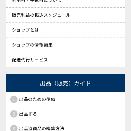
販売利益の振込スケジュール
ショップとは
ショップの情報編集
配送代行サービス
出品（販売）ガイド
1
出品のための準備
2
出品する
3
出品済商品の編集方法