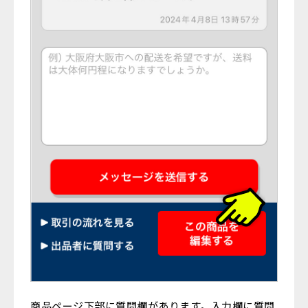
商品ページ下部に質問欄があります。入力欄に質問