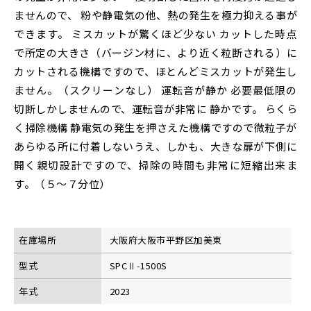
ませんので、 粉や静電気の他、熱の発生を極力抑える事が
できます。 ミスカットが驚くほど少ない カットした時点
で所定の大きさ（バージン材に、より近く粒断される）に
カットされる機構ですので、ほとんどミスカットが発生し
ません。（スクリーンなし） 運転音が静か 必要最低限の
切断しかしませんので、運転音が非常に 静かです。 らくら
く掃除機構 静電気の発生を押さえた機構ですので微粒子が
あらゆる所に付着しないうえ、しかも、大きな扉が下側に
開く親切設計ですので、掃除の時間も非常に短縮出来ま
す。（５～７分位）
在庫場所
大阪府大阪市平野区加美東
型式
SPCⅡ-1500S
年式
2023