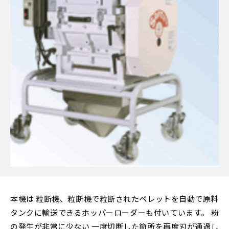
本機は 粒断機、粒断機で粒断されたペレットを自動で原料
タンクに輸送できるホッパーローダーも付いています。 粉
の発生が非常に少ない 一度切断した箇所を再度刃が通過し