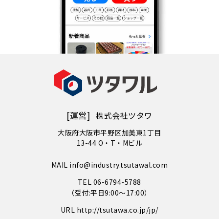
[運営]
株式会社ツタワ
大阪府大阪市平野区加美東1丁目
13-44 O・T・Mビル
MAIL info@industry.tsutawal.com
TEL 06-6794-5788
（受付:平日9:00〜17:00）
URL http://tsutawa.co.jp/jp/