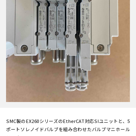
SMC製のEX260シリーズのEtherCAT対応SIユニットと、5
ポートソレノイドバルブを組み合わせたバルブマニホール