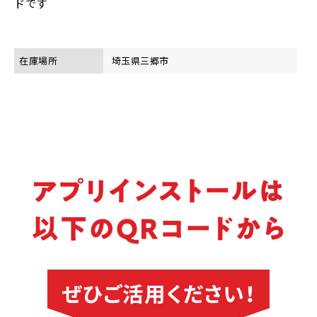
ドです
在庫場所
埼玉県三郷市