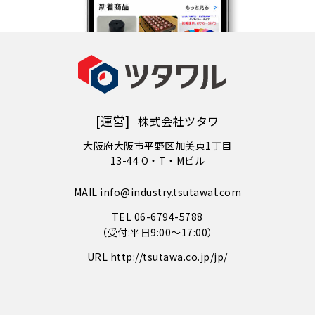
[運営]
株式会社ツタワ
大阪府大阪市平野区加美東1丁目
13-44 O・T・Mビル
MAIL info@industry.tsutawal.com
TEL 06-6794-5788
（受付:平日9:00〜17:00）
URL http://tsutawa.co.jp/jp/