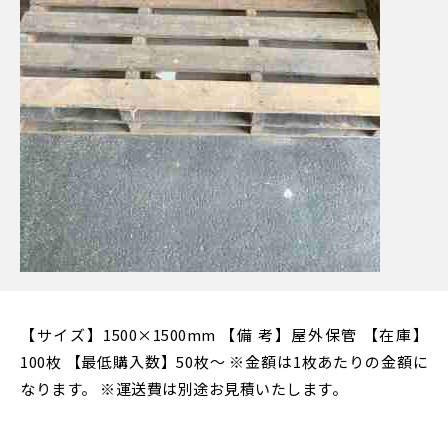
【サイズ】1500×1500mm 【備 考】屋外保管 【在庫】
100枚 【最低購入数】50枚～ ※金額は1枚あたりの金額に
なります。 ※運送費は別途お見積いたします。