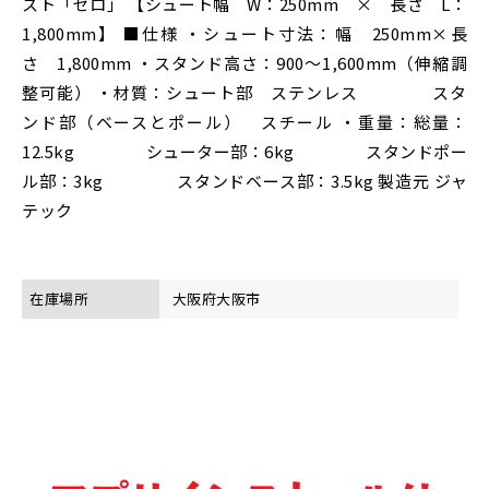
スト「ゼロ」 【シュート幅 W：250mm × 長さ L：
1,800mm】 ■仕様 ・シュート寸法：幅 250mm×長
さ 1,800mm ・スタンド高さ：900～1,600mm（伸縮調
整可能） ・材質：シュート部 ステンレス スタ
ンド部（ベースとポール） スチール ・重量：総量：
12.5kg シューター部：6kg スタンドポー
ル部：3kg スタンドベース部：3.5kg 製造元 ジャ
テック
在庫場所
大阪府大阪市