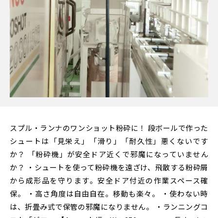
スプル・ランナのワンショット粉砕に！ 段ボールで作った
シュートは「見栄え」「滑り」「耐久性」悪くないです
か？ 「粉砕機」が安全ドア近くで邪魔になっていません
か？ ・シュートを使って粉砕機を遠ざけ、飛散する粉砕屑
から成形品を守ります。安全ドア付近の作業スペース確
保。 ・高さ角度は自由自在。移動も楽々。 ・使わない時
は、折畳み式で保管の邪魔になりません。 ・ランニングコ