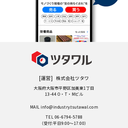
[運営]
株式会社ツタワ
大阪府大阪市平野区加美東1丁目
13-44 O・T・Mビル
MAIL info@industry.tsutawal.com
TEL 06-6794-5788
（受付:平日9:00〜17:00）