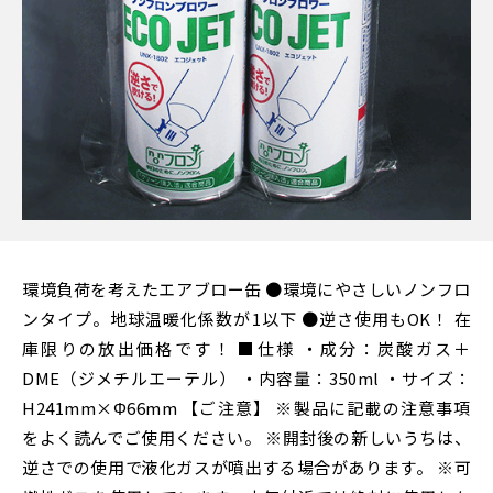
環境負荷を考えたエアブロー缶 ●環境にやさしいノンフロ
ンタイプ。地球温暖化係数が1以下 ●逆さ使用もOK！ 在
庫限りの放出価格です！ ■仕様 ・成分：炭酸ガス＋
DME（ジメチルエーテル） ・内容量：350ml ・サイズ：
H241mm×Φ66mm 【ご注意】 ※製品に記載の注意事項
をよく読んでご使用ください。 ※開封後の新しいうちは、
逆さでの使用で液化ガスが噴出する場合があります。 ※可